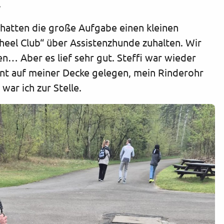
.
h hatten die große Aufgabe einen kleinen
heel Club“ über Assistenzhunde zuhalten. Wir
en… Aber es lief sehr gut. Steffi war wieder
nnt auf meiner Decke gelegen, mein Rinderohr
war ich zur Stelle.