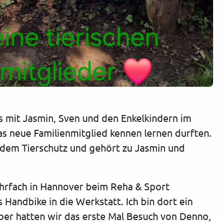
s mit Jasmin, Sven und den Enkelkindern im
s neue Familienmitglied kennen lernen durften.
us dem Tierschutz und gehört zu Jasmin und
ehrfach in Hannover beim Reha & Sport
Handbike in die Werkstatt. Ich bin dort ein
ber hatten wir das erste Mal Besuch von Denno,