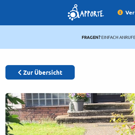
Ver
FRAGEN?
EINFACH ANRUFE
Zurück zur Übersicht
Zur Übersicht