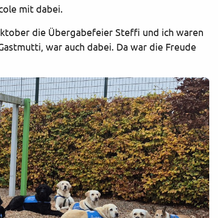
cole mit dabei.
ktober die Übergabefeier Steffi und ich waren
Gastmutti, war auch dabei. Da war die Freude