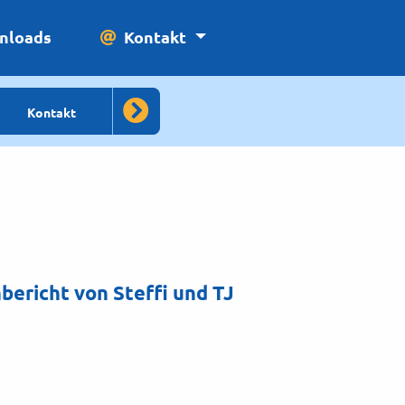
loads
Kontakt
Kontakt
ericht von Steffi und TJ