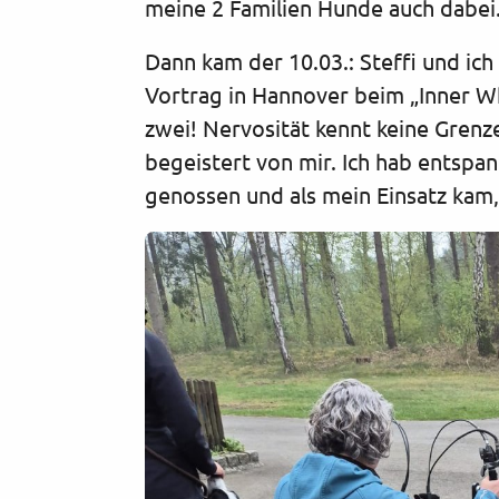
meine 2 Familien Hunde auch dabei
Dann kam der 10.03.: Steffi und ic
Vortrag in Hannover beim „Inner W
zwei! Nervosität kennt keine Grenz
begeistert von mir. Ich hab entspa
genossen und als mein Einsatz kam, 