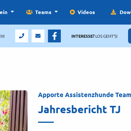
ein
Teams
Videos
Down
N!
INTERESSE?
LOS GEHT‘S!
Apporte Assistenzhunde Teamb
Jahresbericht TJ